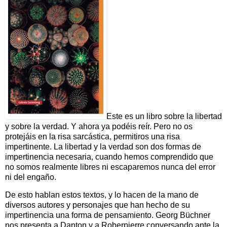
Este es un libro sobre la libertad
y sobre la verdad. Y ahora ya podéis reír. Pero no os
protejáis en la risa sarcástica, permitiros una risa
impertinente. La libertad y la verdad son dos formas de
impertinencia necesaria, cuando hemos comprendido que
no somos realmente libres ni escaparemos nunca del error
ni del engaño.
De esto hablan estos textos, y lo hacen de la mano de
diversos autores y personajes que han hecho de su
impertinencia una forma de pensamiento. Georg Büchner
nos presenta a Danton y a Roberpierre conversando ante la