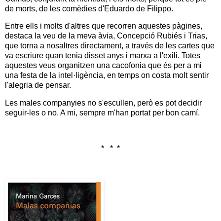
de morts, de les comèdies d'Eduardo de Filippo.
Entre ells i molts d'altres que recorren aquestes pàgines,
destaca la veu de la meva àvia, Concepció Rubiés i Trias,
que torna a nosaltres directament, a través de les cartes que
va escriure quan tenia disset anys i marxa a l'exili. Totes
aquestes veus organitzen una cacofonia que és per a mi
una festa de la intel·ligència, en temps on costa molt sentir
l'alegria de pensar.
Les males companyies no s'escullen, però es pot decidir
seguir-les o no. A mi, sempre m'han portat per bon camí.
* * *